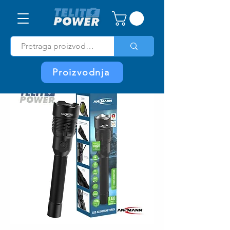
Proizvodnja