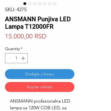
SKU: 4275
ANSMANN Punjiva LED
Lampa T12000FR
Price
15.000,00 RSD
Quantity
*
Dodajte u korpu
Kupite odmah
ANSMANN profesionalna LED
lampa sa 120W COB LED, sa