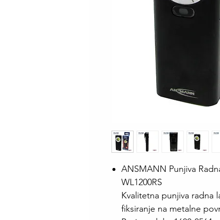
ANSMANN Punjiva Radna 
WL1200RS
Kvalitetna punjiva radna
fiksiranje na metalne pov