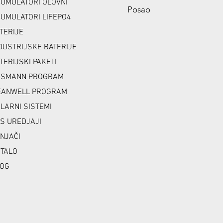
UMULATORI OLOVNI
Posao
UMULATORI LIFEPO4
TERIJE
DUSTRIJSKE BATERIJE
TERIJSKI PAKETI
NSMANN PROGRAM
ANWELL PROGRAM
LARNI SISTEMI
S UREDJAJI
NJAČI
TALO
OG