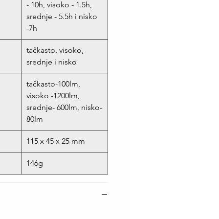
- 10h, visoko - 1.5h,
srednje - 5.5h i nisko
-7h
tačkasto, visoko,
srednje i nisko
tačkasto-100lm,
visoko -1200lm,
srednje- 600lm, nisko-
80lm
115 x 45 x 25 mm
146g