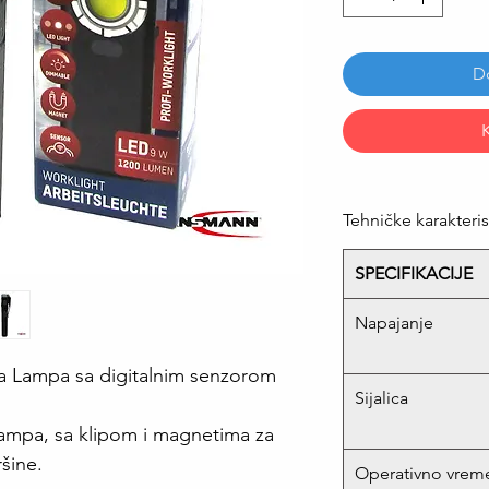
D
Tehničke karakteris
SPECIFIKACIJE
Napajanje
Lampa sa digitalnim senzorom
Sijalica
 lampa, sa klipom i magnetima za
ršine.
Operativno vrem