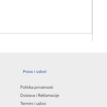
REPA
Prava i uslovi
Politika privatnosti
Dostava i Reklamacije
Termini i uslovi