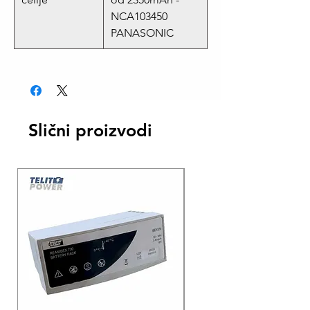
NCA103450
PANASONIC
Slični proizvodi