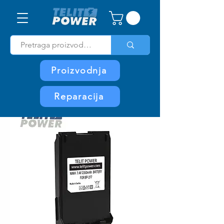
Proizvodnja
Reparacija