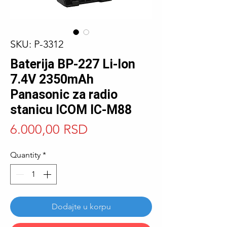
SKU: P-3312
Baterija BP-227 Li-Ion
7.4V 2350mAh
Panasonic za radio
stanicu ICOM IC-M88
Price
6.000,00 RSD
Quantity
*
Dodajte u korpu