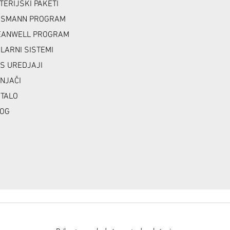
TERIJSKI PAKETI
NSMANN PROGRAM
ANWELL PROGRAM
LARNI SISTEMI
S UREDJAJI
NJAČI
TALO
OG