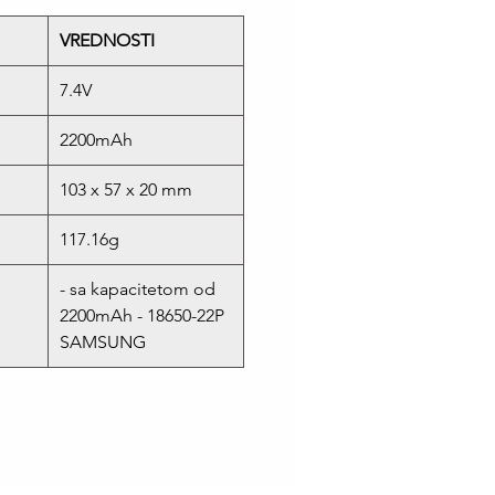
VREDNOSTI
7.4V
2200mAh
103 x 57 x 20 mm
117.16g
- sa kapacitetom od
2200mAh - 18650-22P
SAMSUNG