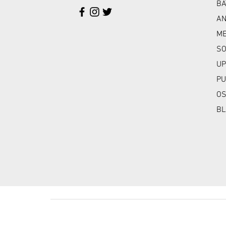
BA
A
ME
SO
UP
PU
OS
BL