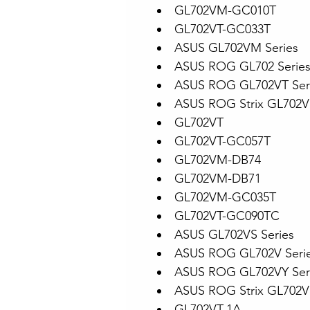
GL702VM-GC010T
GL702VT-GC033T
ASUS GL702VM Series
ASUS ROG GL702 Serie
ASUS ROG GL702VT Ser
ASUS ROG Strix GL702V
GL702VT
GL702VT-GC057T
GL702VM-DB74
GL702VM-DB71
GL702VM-GC035T
GL702VT-GC090TC
ASUS GL702VS Series
ASUS ROG GL702V Seri
ASUS ROG GL702VY Ser
ASUS ROG Strix GL702VS
GL702VT-1A