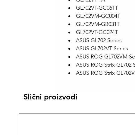
GL702VT-GC061T
GL702VM-GC004T
GL702VM-GB031T
GL702VT-GC024T
ASUS GL702 Series
ASUS GL702VT Series
ASUS ROG GL702VM Ser
ASUS ROG Strix GL702 S
ASUS ROG Strix GL702VT
Slični proizvodi