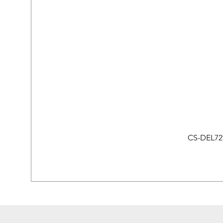
CS-DEL721