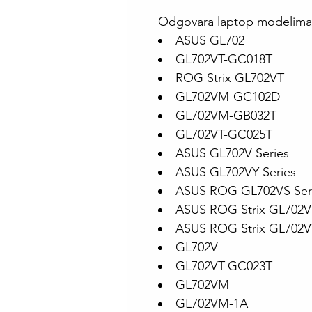
Odgovara laptop modelima
ASUS GL702
GL702VT-GC018T
ROG Strix GL702VT
GL702VM-GC102D
GL702VM-GB032T
GL702VT-GC025T
ASUS GL702V Series
ASUS GL702VY Series
ASUS ROG GL702VS Ser
ASUS ROG Strix GL702V 
ASUS ROG Strix GL702VY
GL702V
GL702VT-GC023T
GL702VM
GL702VM-1A