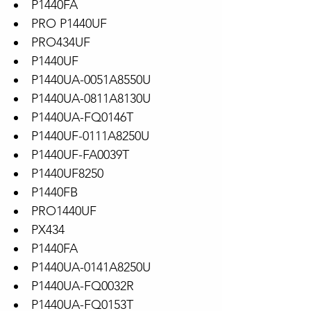
P1440FA
PRO P1440UF
PRO434UF
P1440UF
P1440UA-0051A8550U
P1440UA-0811A8130U
P1440UA-FQ0146T
P1440UF-0111A8250U
P1440UF-FA0039T
P1440UF8250
P1440FB
PRO1440UF
PX434
P1440FA
P1440UA-0141A8250U
P1440UA-FQ0032R
P1440UA-FQ0153T