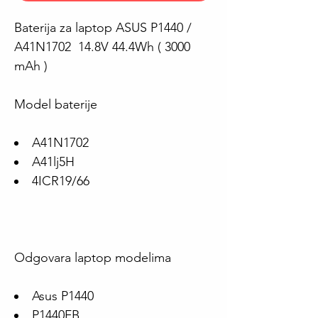
Baterija za laptop ASUS P1440 /
A41N1702 14.8V 44.4Wh ( 3000
mAh )
Model baterije
A41N1702
A41lj5H
4ICR19/66
Odgovara laptop modelima
Asus P1440
P1440FB