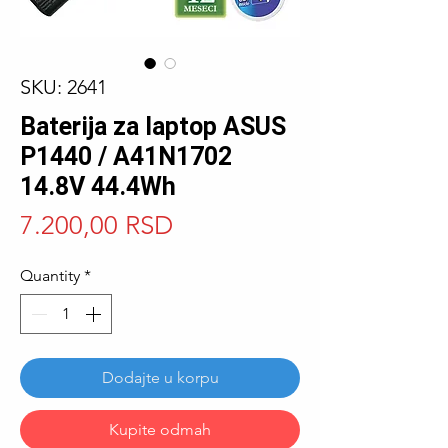
SKU: 2641
Baterija za laptop ASUS
P1440 / A41N1702
14.8V 44.4Wh
Price
7.200,00 RSD
Quantity
*
Dodajte u korpu
Kupite odmah