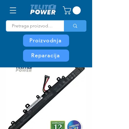
Proizvodnja
Reparacija