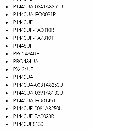
P1440UA-0241A8250U
P1440UA-FQ0091R
P1440UF
P1440UF-FA0010R
P1440UF-FA7810T
P1448UF
PRO 434UF
PRO434UA
PX434UF
P1440UA
P1440UA-0031A8250U
P1440UA-0391A8130U
P1440UA-FQ0145T
P1440UF-0081A8250U
P1440UF-FA0023R
P1440UF8130