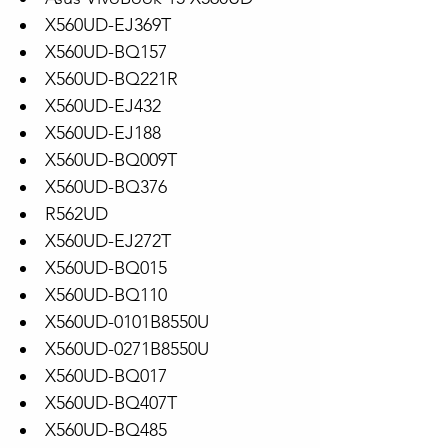
X560UD-EJ369T
X560UD-BQ157
X560UD-BQ221R
X560UD-EJ432
X560UD-EJ188
X560UD-BQ009T
X560UD-BQ376
R562UD
X560UD-EJ272T
X560UD-BQ015
X560UD-BQ110
X560UD-0101B8550U
X560UD-0271B8550U
X560UD-BQ017
X560UD-BQ407T
X560UD-BQ485