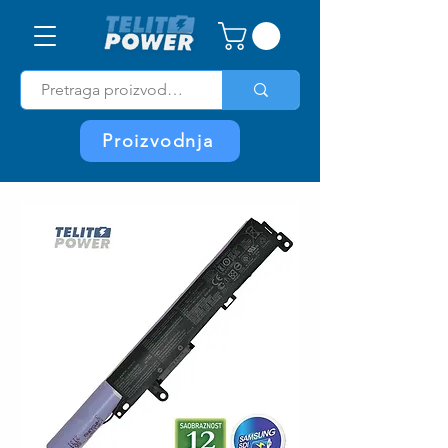
Proizvodnja