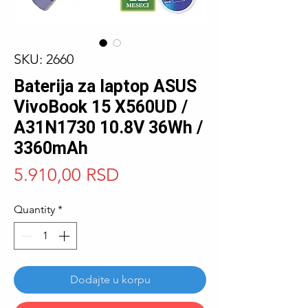
SKU: 2660
Baterija za laptop ASUS
VivoBook 15 X560UD /
A31N1730 10.8V 36Wh /
3360mAh
Price
5.910,00 RSD
Quantity
*
Dodajte u korpu