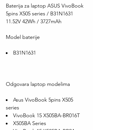
Baterija za laptop ASUS VivoBook
5pins X505 series / B31N1631
11.52V 42Wh / 3727mAh
Model baterije
B31N1631
Odgovara laptop modelima
Asus VivoBook 5pins X505
series
VivoBook 15 X505BA-BR016T
X505BA Series