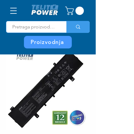
Proizvodnja