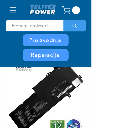
Proizvodnja
Reparacija