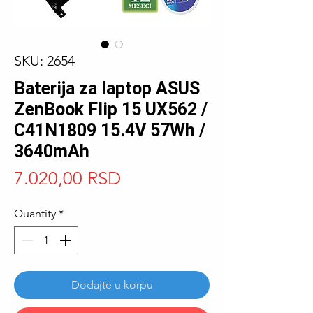
SKU: 2654
Baterija za laptop ASUS
ZenBook Flip 15 UX562 /
C41N1809 15.4V 57Wh /
3640mAh
Price
7.020,00 RSD
Quantity
*
Dodajte u korpu