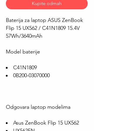
Kupite odmah
Baterija za laptop ASUS ZenBook
Flip 15 UX562 / C41N1809 15.4V
57Wh/3640mAh
Model baterije
C41N1809
0B200-03070000
Odgovara laptop modelima
Asus ZenBook Flip 15 UX562
UX562FN