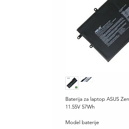
Baterija za laptop ASUS Z
11.55V 57Wh
Model baterije