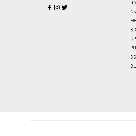
BA
A
ME
SO
UP
PU
OS
BL