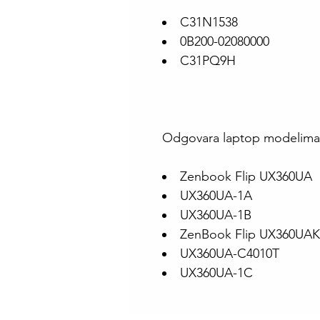
C31N1538
0B200-02080000
C31PQ9H
Odgovara laptop modelima
Zenbook Flip UX360UA
UX360UA-1A
UX360UA-1B
ZenBook Flip UX360UAK 
UX360UA-C4010T
UX360UA-1C