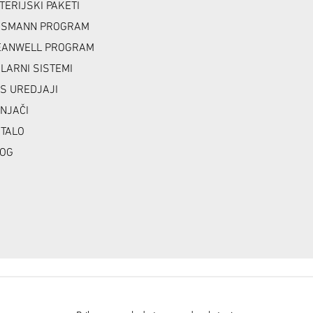
TERIJSKI PAKETI
NSMANN PROGRAM
ANWELL PROGRAM
LARNI SISTEMI
S UREDJAJI
NJAČI
TALO
OG