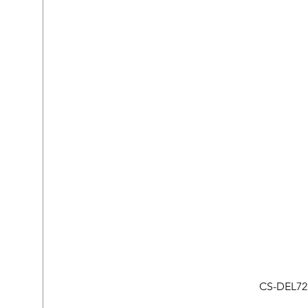
CS-DEL721