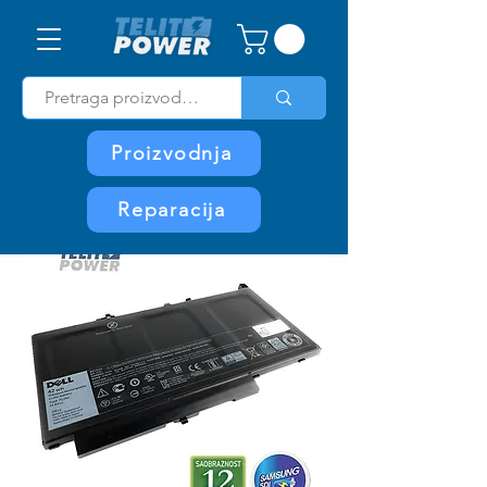
Proizvodnja
Reparacija