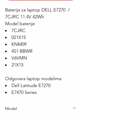
Baterija za laptop DELL E7270 /
7CJRC 11.4V 42Wh
Model baterije
7CJRC
021X15
KNM09
451-BBWR
V6VMN
21X15
Odgovara laptop modelima
Dell Latitude E7270
E7470 Series
Model