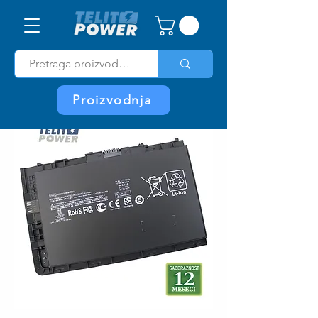
Proizvodnja