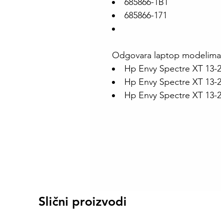
685866-1B1
685866-171
Odgovara laptop modelima
Hp Envy Spectre XT 13-
Hp Envy Spectre XT 13-
Hp Envy Spectre XT 13-
Slični proizvodi