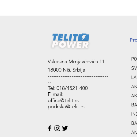
Pr
PO
Vukašina Mrnjavčevića 11
SV
18000 Niš, Srbija
---------------------------------
LA
--
AK
Tel: 018/4521-400
E-mail:
AK
office@telit.rs
BA
podrska@telit.rs
IN
BA
A