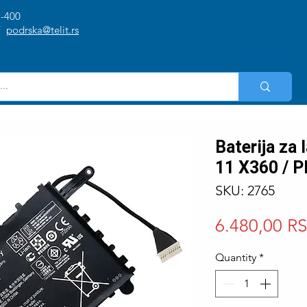
1-400
/
podrska@telit.rs
Baterija za 
11 X360 / 
SKU: 2765
6.480,00 R
Quantity
*