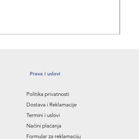
REPA
Prava i uslovi
Politika privatnosti
Dostava i Reklamacije
Termini i uslovi
Načini plaćanja
Formular za reklamaciju