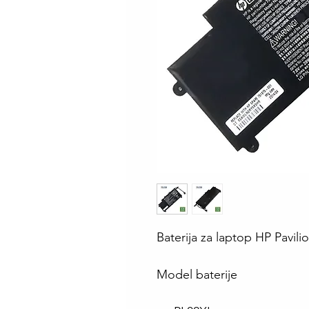
Baterija za laptop HP Pavil
Model baterije