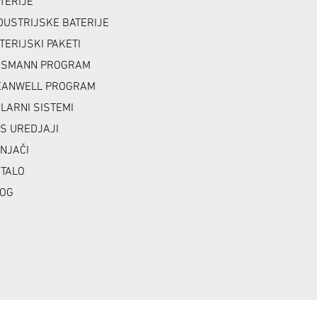
TERIJE
DUSTRIJSKE BATERIJE
TERIJSKI PAKETI
NSMANN PROGRAM
ANWELL PROGRAM
LARNI SISTEMI
S UREDJAJI
NJAČI
TALO
OG