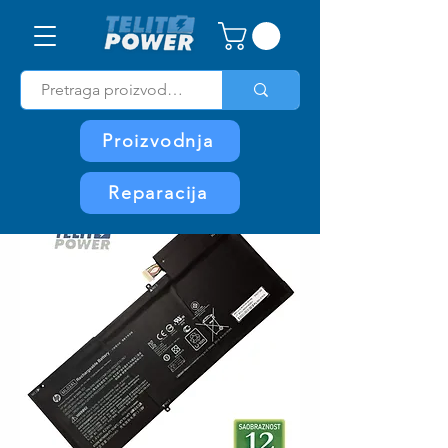
Proizvodnja
Reparacija