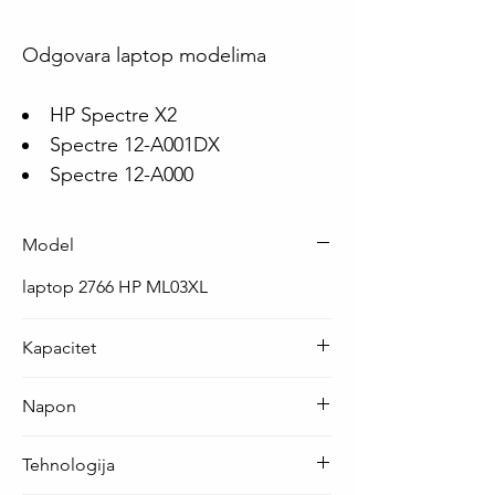
Odgovara laptop modelima
HP Spectre X2
Spectre 12-A001DX
Spectre 12-A000
Model
laptop 2766 HP ML03XL
Kapacitet
42 Wh
Napon
11.4 V
Tehnologija