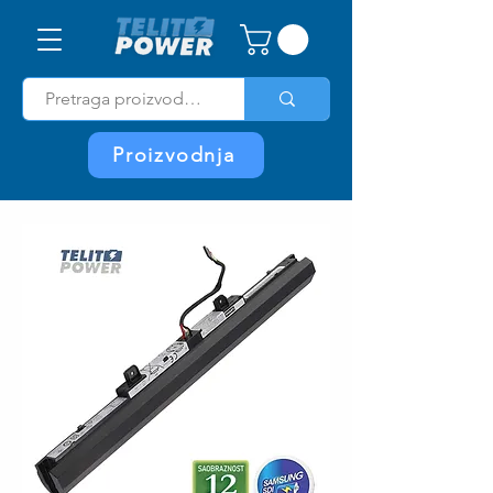
Proizvodnja