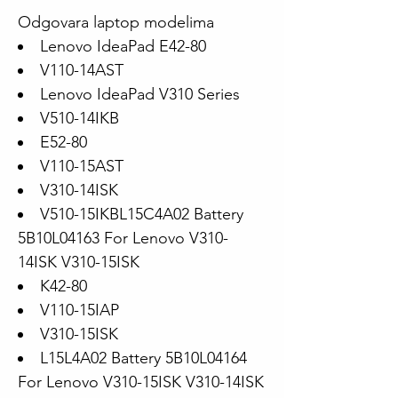
Odgovara laptop modelima
Lenovo IdeaPad E42-80
V110-14AST
Lenovo IdeaPad V310 Series
V510-14IKB
E52-80
V110-15AST
V310-14ISK
V510-15IKBL15C4A02 Battery
5B10L04163 For Lenovo V310-
14ISK V310-15ISK
K42-80
V110-15IAP
V310-15ISK
L15L4A02 Battery 5B10L04164
For Lenovo V310-15ISK V310-14ISK