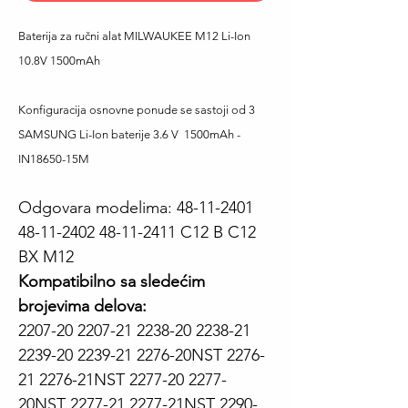
Baterija za ručni alat MILWAUKEE M12 Li-Ion
10.8V 1500mAh
Konfiguracija osnovne ponude se sastoji od 3
SAMSUNG Li-Ion baterije 3.6 V 1500mAh -
IN18650-15M
Odgovara modelima
: 48-11-2401
48-11-2402 48-11-2411 C12 B C12
BX M12
Kompatibilno sa sledećim
brojevima delova:
2207-20 2207-21 2238-20 2238-21
2239-20 2239-21 2276-20NST 2276-
21 2276-21NST 2277-20 2277-
20NST 2277-21 2277-21NST 2290-