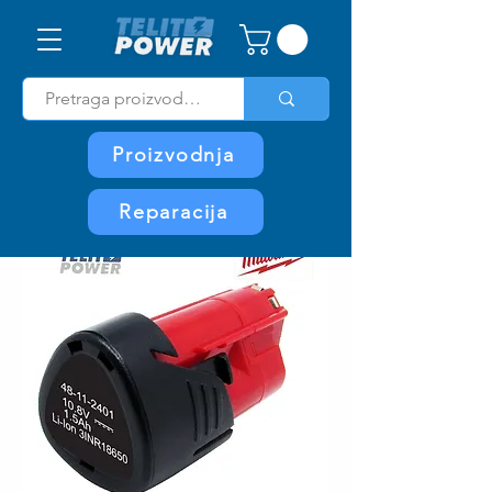
Proizvodnja
Reparacija