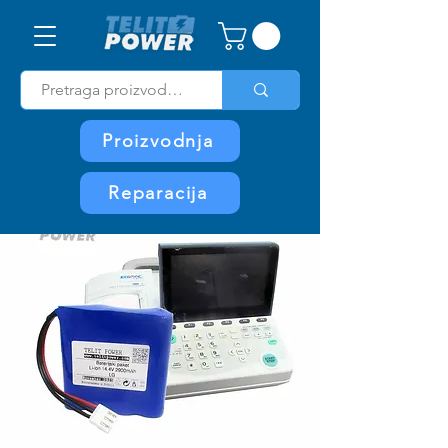
Proizvodnja
Reparacija