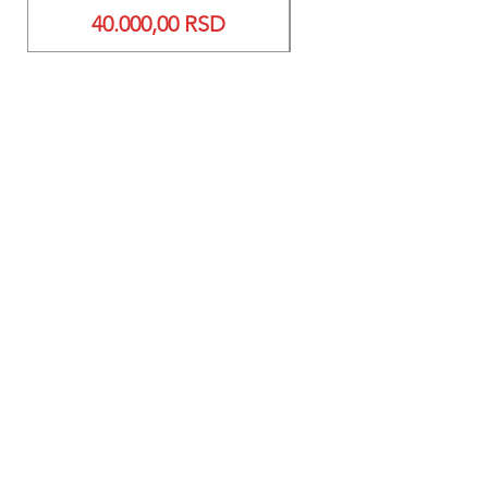
Price
40.000,00 RSD