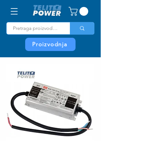
Proizvodnja