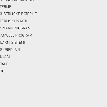
TERIJE
DUSTRIJSKE BATERIJE
TERIJSKI PAKETI
NSMANN PROGRAM
ANWELL PROGRAM
LARNI SISTEMI
S UREDJAJI
NJAČI
TALO
OG