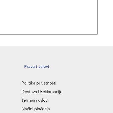
REPA
Prava i uslovi
Politika privatnosti
Dostava i Reklamacije
Termini i uslovi
Načini plaćanja