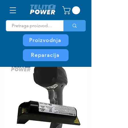
Proizvodnja
Reparacija