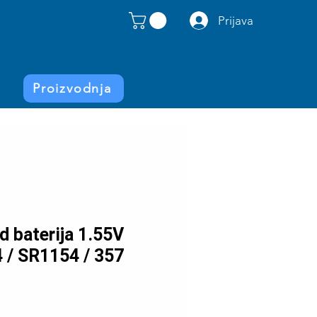
Prijava
Proizvodnja
d baterija 1.55V
 / SR1154 / 357