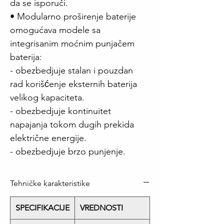
da se isporuči.
• Modularno proširenje baterije
omogućava modele sa
integrisanim moćnim punjačem
baterija:
- obezbedjuje stalan i pouzdan
rad korišćenje eksternih baterija
velikog kapaciteta.
- obezbedjuje kontinuitet
napajanja tokom dugih prekida
električne energije.
- obezbedjuje brzo punjenje.
Tehničke karakteristike
SPECIFIKACIJE
VREDNOSTI