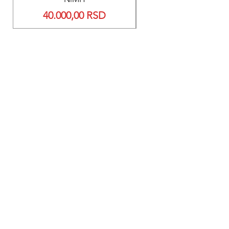
Price
40.000,00 RSD