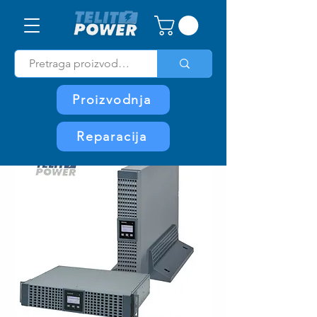
Proizvodnja
Reparacija