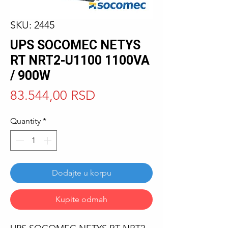
SKU: 2445
UPS SOCOMEC NETYS
RT NRT2-U1100 1100VA
/ 900W
Price
83.544,00 RSD
Quantity
*
Dodajte u korpu
Kupite odmah