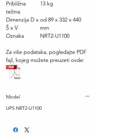
Približna
13 kg
težina
Dimenzija D x
od 89 x 332 x 440
Š x V
mm
Oznaka
NRT2-U1100
Za više podataka, pogledajte PDF
fajl, kojeg možete preuzeti ovde:
Model
UPS NRT2-U1100