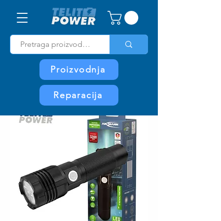
Proizvodnja
Reparacija