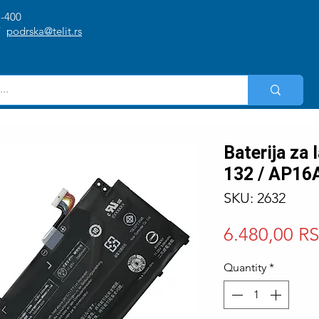
1-400
/
podrska@telit.rs
Baterija za
132 / AP16
SKU: 2632
6.480,00 R
Quantity
*