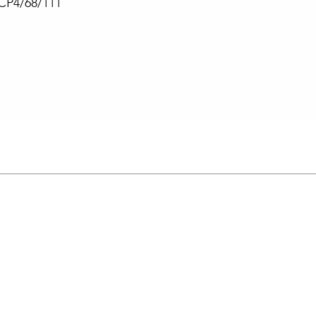
CP4/68/111