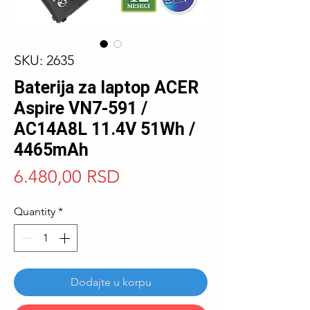
SKU: 2635
Baterija za laptop ACER
Aspire VN7-591 /
AC14A8L 11.4V 51Wh /
4465mAh
Price
6.480,00 RSD
Quantity
*
Dodajte u korpu