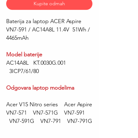
Kupite odmah
Baterija za laptop ACER Aspire
VN7-591 / AC14A8L 11.4V 51Wh /
4465mAh
Model baterije
AC14A8L KT.0030G.001
3ICP7/61/80
Odgovara laptop modelima
Acer V15 Nitro series Acer Aspire
VN7-571 VN7-571G VN7-591
VN7-591G VN7-791 VN7-791G