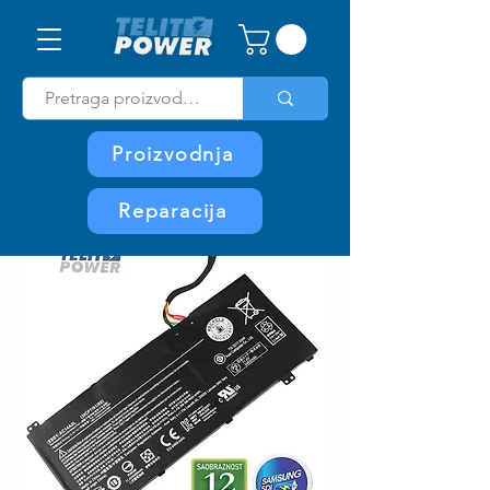
Proizvodnja
Reparacija