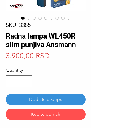
SKU: 3385
Radna lampa WL450R
slim punjiva Ansmann
Price
3.900,00 RSD
Quantity
*
Dodajte u korpu
Kupite odmah