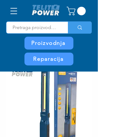
Proizvodnja
Reparacija