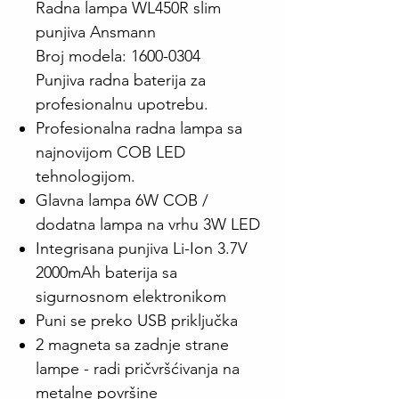
Radna lampa WL450R slim
punjiva Ansmann
Broj modela: 1600-0304
Punjiva radna baterija za
profesionalnu upotrebu.
Profesionalna radna lampa sa
najnovijom COB LED
tehnologijom.
Glavna lampa 6W COB /
dodatna lampa na vrhu 3W LED
Integrisana punjiva Li-Ion 3.7V
2000mAh baterija sa
sigurnosnom elektronikom
Puni se preko USB priključka
2 magneta sa zadnje strane
lampe - radi pričvršćivanja na
metalne površine