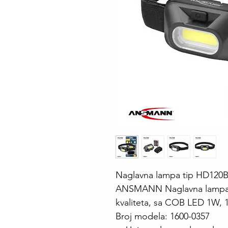
Naglavna lampa tip HD120
ANSMANN Naglavna lampa 
kvaliteta, sa COB LED 1W, 
Broj modela: 1600-0357