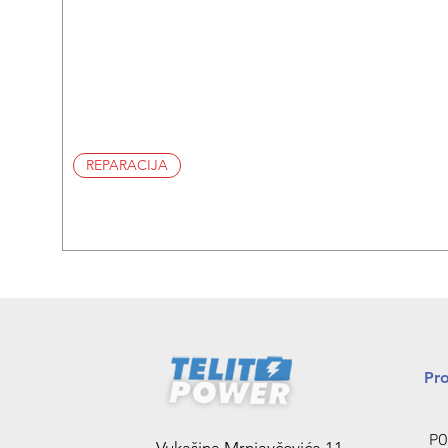
REPARACIJA
Pr
PO