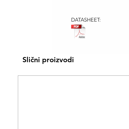
DATASHEET:
Slični proizvodi