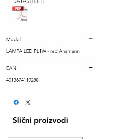
DATASHEET:
Model
LAMPA LED PL1W - red Ansmann
EAN
4013674119288
Slični proizvodi