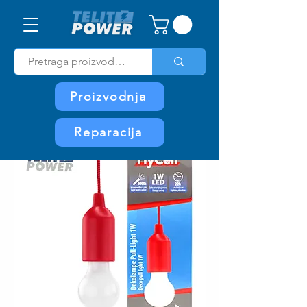
Proizvodnja
Reparacija